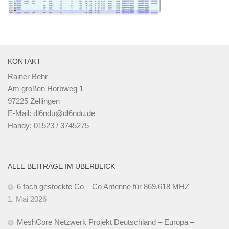
KONTAKT
Rainer Behr
Am großen Horbweg 1
97225 Zellingen
E-Mail: dl6ndu@dl6ndu.de
Handy: 01523 / 3745275
ALLE BEITRÄGE IM ÜBERBLICK
6 fach gestockte Co – Co Antenne für 869,618 MHZ
1. Mai 2026
MeshCore Netzwerk Projekt Deutschland – Europa –