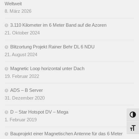
Weltweit
8. März 2026
3.110 Kilometer im 6 Meter Band auf die Azoren
21. Oktober 2024
Blitzortung Projekt Rainer Behr DL 6 NDU
21. August 2024
Magnetic Loop horizontal unter Dach
19. Februar 2022
ADS – B Server
31. Dezember 2020
D – Star Hotspot DV – Mega
Umsch
1. Februar 2019
Schri
Bauprojekt einer Magnetischen Antenne für das 6 Meter