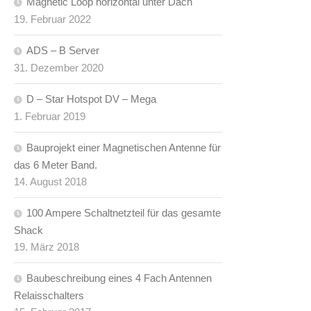
Magnetic Loop horizontal unter Dach
19. Februar 2022
ADS – B Server
31. Dezember 2020
D – Star Hotspot DV – Mega
1. Februar 2019
Bauprojekt einer Magnetischen Antenne für
das 6 Meter Band.
14. August 2018
100 Ampere Schaltnetzteil für das gesamte
Shack
19. März 2018
Baubeschreibung eines 4 Fach Antennen
Relaisschalters