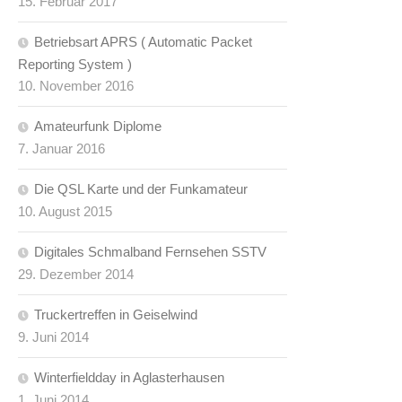
15. Februar 2017
Betriebsart APRS ( Automatic Packet
Reporting System )
10. November 2016
Amateurfunk Diplome
7. Januar 2016
Die QSL Karte und der Funkamateur
10. August 2015
Digitales Schmalband Fernsehen SSTV
29. Dezember 2014
Truckertreffen in Geiselwind
9. Juni 2014
Winterfieldday in Aglasterhausen
1. Juni 2014