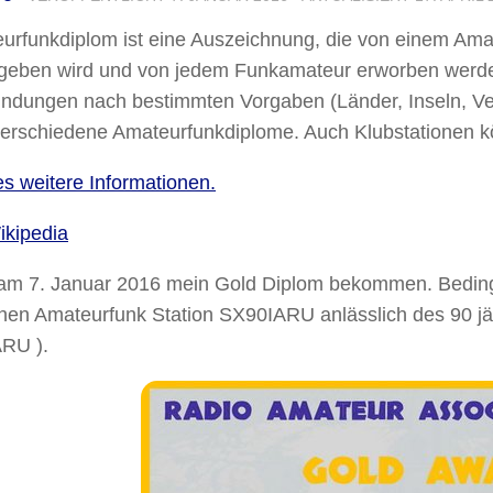
urfunkdiplom
ist eine Auszeichnung, die von einem Ama
eben wird und von jedem Funkamateur erworben werden
ndungen nach bestimmten Vorgaben (Länder, Inseln, Verb
erschiedene Amateurfunkdiplome. Auch Klubstationen k
 es weitere Informationen.
ikipedia
 am 7. Januar 2016 mein Gold Diplom bekommen. Bedin
hen Amateurfunk Station SX90IARU anlässlich des 90 jä
ARU ).