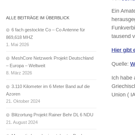
Ein
Amate
ALLE BEITRÄGE IM ÜBERBLICK
herausgeg
Funkverbi
6 fach gestockte Co – Co Antenne für
tausend v
869,618 MHZ
1. Mai 2026
Hier gibt
MeshCore Netzwerk Projekt Deutschland
Quelle:
W
– Europa – Weltweit
8. März 2026
Ich habe
Griechisc
3.110 Kilometer im 6 Meter Band auf die
Azoren
Union ( I
21. Oktober 2024
Blitzortung Projekt Rainer Behr DL 6 NDU
21. August 2024