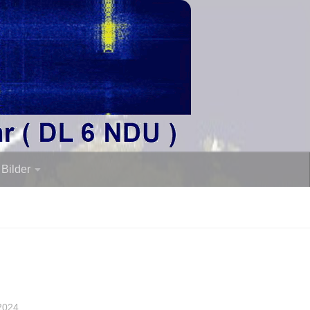
Bilder
2024