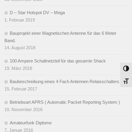
D – Star Hotspot DV – Mega
1. Februar 2019
Bauprojekt einer Magnetischen Antenne für das 6 Meter
Band.
14. August 2018
100 Ampere Schaltnetzteil für das gesamte Shack
19. März 2018
Umsch
Baubeschreibung eines 4 Fach Antennen Relaisschalters
Schri
15. Februar 2017
Betriebsart APRS ( Automatic Packet Reporting System )
10. November 2016
Amateurfunk Diplome
7. Januar 2016