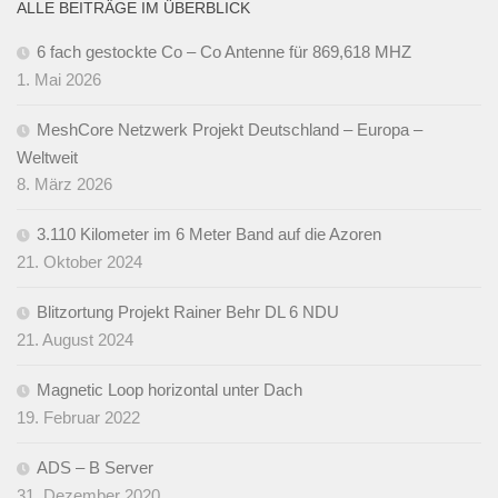
ALLE BEITRÄGE IM ÜBERBLICK
6 fach gestockte Co – Co Antenne für 869,618 MHZ
1. Mai 2026
MeshCore Netzwerk Projekt Deutschland – Europa –
Weltweit
8. März 2026
3.110 Kilometer im 6 Meter Band auf die Azoren
21. Oktober 2024
Blitzortung Projekt Rainer Behr DL 6 NDU
21. August 2024
Magnetic Loop horizontal unter Dach
19. Februar 2022
ADS – B Server
31. Dezember 2020