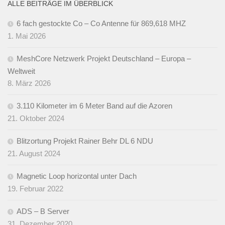
ALLE BEITRÄGE IM ÜBERBLICK
6 fach gestockte Co – Co Antenne für 869,618 MHZ
1. Mai 2026
MeshCore Netzwerk Projekt Deutschland – Europa –
Weltweit
8. März 2026
3.110 Kilometer im 6 Meter Band auf die Azoren
21. Oktober 2024
Blitzortung Projekt Rainer Behr DL 6 NDU
21. August 2024
Magnetic Loop horizontal unter Dach
19. Februar 2022
ADS – B Server
31. Dezember 2020