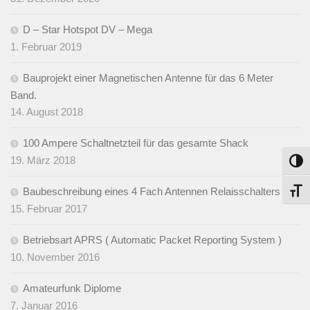
D – Star Hotspot DV – Mega
1. Februar 2019
Bauprojekt einer Magnetischen Antenne für das 6 Meter
Band.
14. August 2018
100 Ampere Schaltnetzteil für das gesamte Shack
19. März 2018
Umsch
Baubeschreibung eines 4 Fach Antennen Relaisschalters
Schri
15. Februar 2017
Betriebsart APRS ( Automatic Packet Reporting System )
10. November 2016
Amateurfunk Diplome
7. Januar 2016