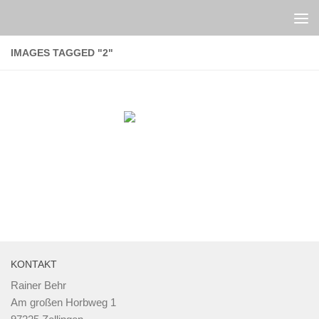
Zum Inhalt springen
IMAGES TAGGED "2"
KONTAKT
Rainer Behr
Am großen Horbweg 1