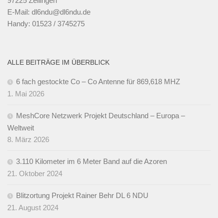
97225 Zellingen
E-Mail: dl6ndu@dl6ndu.de
Handy: 01523 / 3745275
ALLE BEITRÄGE IM ÜBERBLICK
6 fach gestockte Co – Co Antenne für 869,618 MHZ
1. Mai 2026
MeshCore Netzwerk Projekt Deutschland – Europa –
Weltweit
8. März 2026
3.110 Kilometer im 6 Meter Band auf die Azoren
21. Oktober 2024
Blitzortung Projekt Rainer Behr DL 6 NDU
21. August 2024