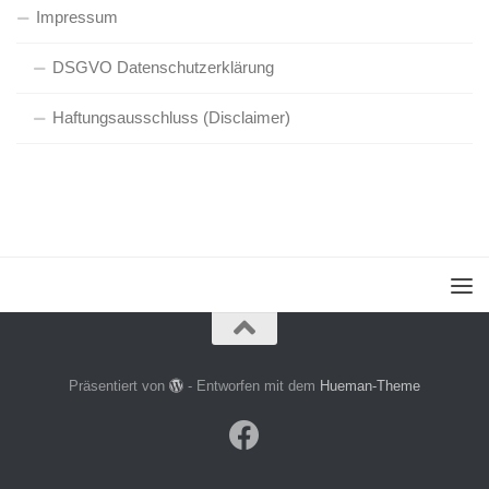
Impressum
DSGVO Datenschutzerklärung
Haftungsausschluss (Disclaimer)
Präsentiert von
- Entworfen mit dem
Hueman-Theme